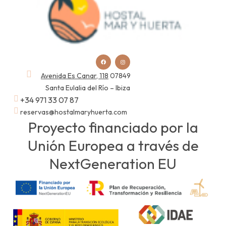
Avenida Es Canar, 118
07849
Santa Eulalia del Río – Ibiza
+34 971 33 07 87
reservas@hostalmaryhuerta.com
Proyecto financiado por la
Unión Europea a través de
NextGeneration EU