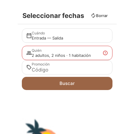
Seleccionar fechas
Borrar
Cuándo
Entrada — Salida
Quién
2 adultos, 2 niños · 1 habitación
Promoción
Buscar