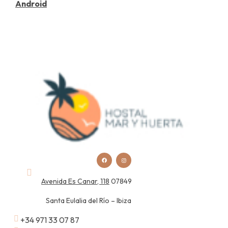
Android
Avenida Es Canar, 118
07849
Santa Eulalia del Río – Ibiza
+34 971 33 07 87