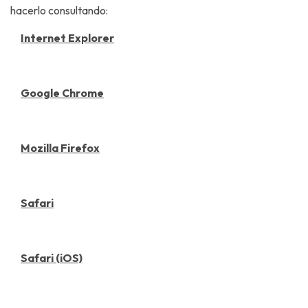
hacerlo consultando:
Internet Explorer
Google Chrome
Mozilla Firefox
Safari
Safari (iOS)