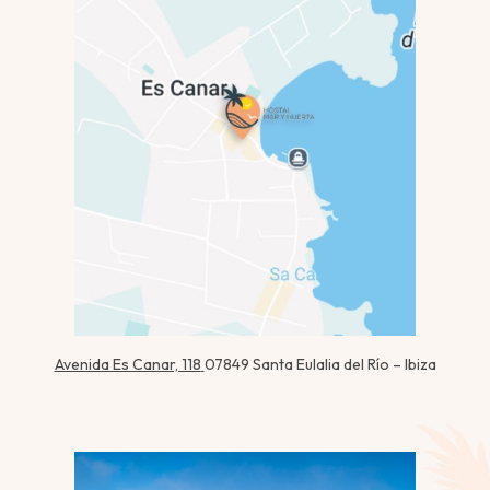
Avenida Es Canar, 118
07849 Santa Eulalia del Río – Ibiza