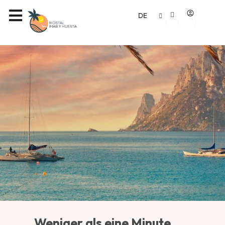
Lage
DE
Weniger als eine Minute