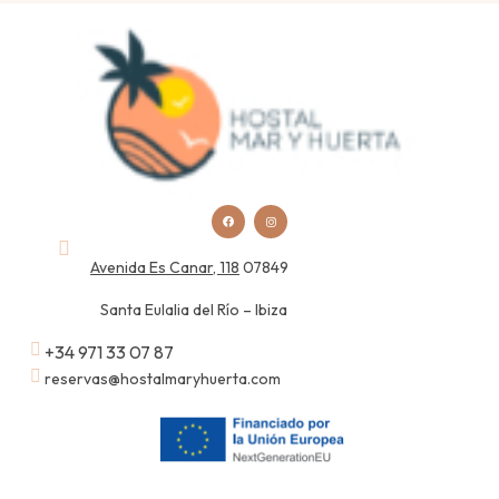
Avenida Es Canar, 118
07849
Santa Eulalia del Río – Ibiza
+34 971 33 07 87
reservas@hostalmaryhuerta.com