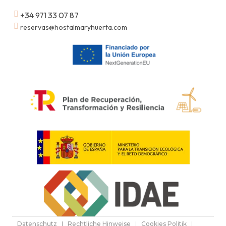
+34 971 33 07 87
reservas@hostalmaryhuerta.com
Datenschutz
Rechtliche Hinweise
Cookies Politik