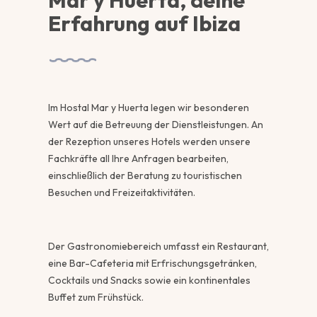
Mar y Huerta, deine
Erfahrung auf Ibiza
Im Hostal Mar y Huerta legen wir besonderen
Wert auf die Betreuung der Dienstleistungen. An
der Rezeption unseres Hotels werden unsere
Fachkräfte all Ihre Anfragen bearbeiten,
einschließlich der Beratung zu touristischen
Besuchen und Freizeitaktivitäten.
Der Gastronomiebereich umfasst ein Restaurant,
eine Bar-Cafeteria mit Erfrischungsgetränken,
Cocktails und Snacks sowie ein kontinentales
Buffet zum Frühstück.