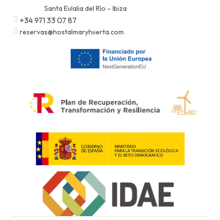
Santa Eulalia del Río – Ibiza
+34 971 33 07 87
reservas@hostalmaryhuerta.com