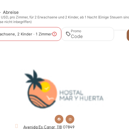
—
Abreise
n USD, pro Zimmer, für 2 Erwachsene und 2 Kinder, ab 1 Nacht (Einige Steuern sin
e nicht inbegriffen)
Promo
achsene, 2 Kinder · 1 Zimmer
Avenida Es Canar, 118
07849